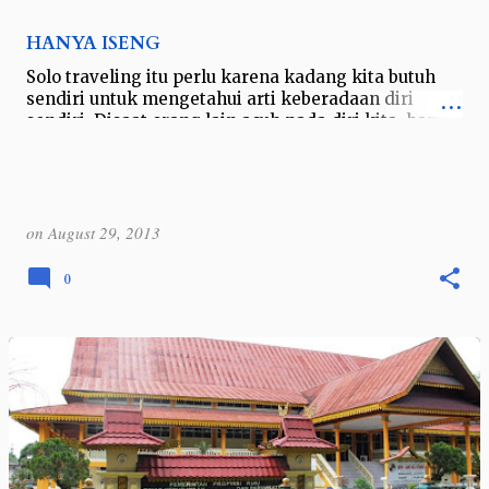
HANYA ISENG
Solo traveling itu perlu karena kadang kita butuh
sendiri untuk mengetahui arti keberadaan diri
sendiri. Disaat orang lain acuh pada diri kita, hanya
pada diri sendiri yang bis…
on
August 29, 2013
0