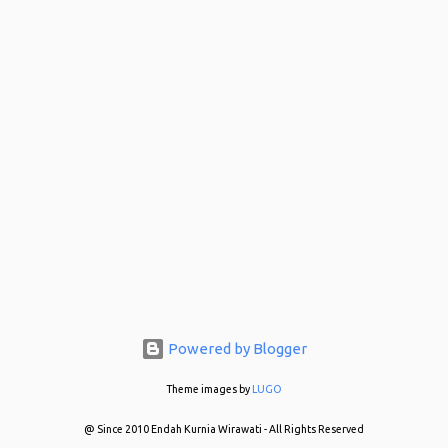
Powered by Blogger
Theme images by
LUGO
@ Since 2010 Endah Kurnia Wirawati - All Rights Reserved