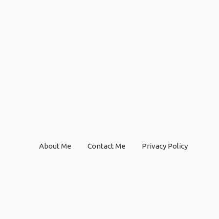
About Me
Contact Me
Privacy Policy