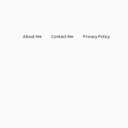
About Me
Contact Me
Privacy Policy