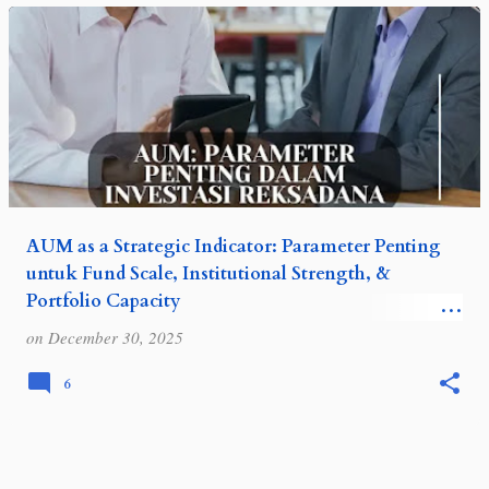
AUM as a Strategic Indicator: Parameter Penting
untuk Fund Scale, Institutional Strength, &
Portfolio Capacity
Istilah AUM ( Asset Under Management ) sering
on
December 30, 2025
muncul di dalam dunia investasi Reksadana.
Keberadaan AUM penting untuk meningkatkan
6
kepercayaan investor pada suatu produk
Reksadana…