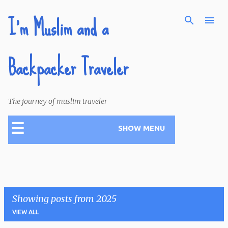
I'm Muslim and a
Skip to main content
Backpacker Traveler
The journey of muslim traveler
☰
SHOW MENU
Showing posts from 2025
VIEW ALL