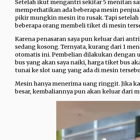
Setelah ikut mengantri sekitar 5 menitan s
memperhatikan ada beberapa mesin penjual 
pikir mungkin mesin itu rusak. Tapi setela
beberapa orang membeli tiket di mesin ters
Karena penasaran saya pun keluar dari antr
sedang kosong. Ternyata, kurang dari 1 meni
otomatis ini. Pembelian dilakukan dengan u
bus yang akan saya naiki, harga tiket bus 
tunai ke slot uang yang ada di mesin terseb
Mesin hanya menerima uang ringgit. Jika 
besar, kembaliannya pun akan keluar dari m