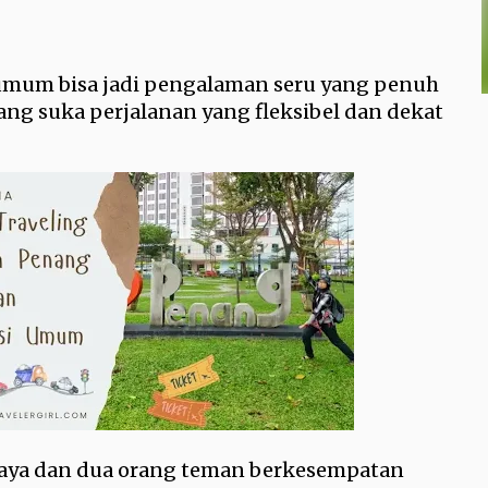
umum bisa jadi pengalaman seru yang penuh
 yang suka perjalanan yang fleksibel dan dekat
 saya dan dua orang teman berkesempatan