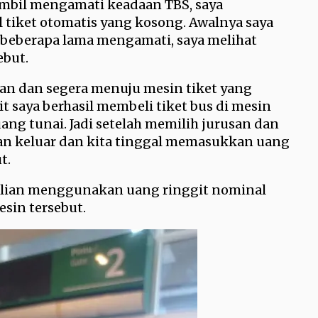
ambil mengamati keadaan TBS, saya
tiket otomatis yang kosong. Awalnya saya
h beberapa lama mengamati, saya melihat
ebut.
ian dan segera menuju mesin tiket yang
t saya berhasil membeli tiket bus di mesin
ang tunai. Jadi setelah memilih jurusan dan
akan keluar dan kita tinggal memasukkan uang
ut.
kalian menggunakan uang ringgit nominal
esin tersebut.