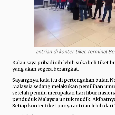
antrian di konter tiket Terminal 
Kalau saya pribadi sih lebih suka beli tiket b
yang akan segera berangkat.
Sayangnya, kala itu di pertengahan bulan N
Malaysia sedang melakukan pemilihan umum
setelah pemilu merupakan hari libur nasio
penduduk Malaysia untuk mudik. Akibatnya
Setiap konter tiket punya antrian lebih dari