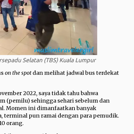
Bersepadu Selatan (TBS) Kuala Lumpur
us
on the spot
dan melihat jadwal bus terdekat
ovember 2022, saya tidak tahu bahwa
 (pemilu) sehingga sehari sebelum dan
nal. Momen ini dimanfaatkan banyak
, terminal pun ramai dengan para pemudik.
 10 orang.