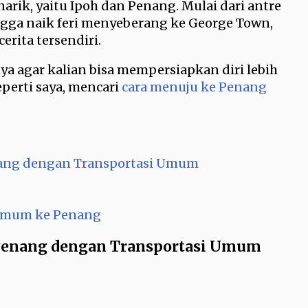
rik, yaitu Ipoh dan Penang. Mulai dari antre
ingga naik feri menyeberang ke George Town,
erita tersendiri.
a agar kalian bisa mempersiapkan diri lebih
eperti saya, mencari
cara menuju ke Penang
nang dengan Transportasi Umum
 Umum ke Penang
 Penang dengan Transportasi Umum