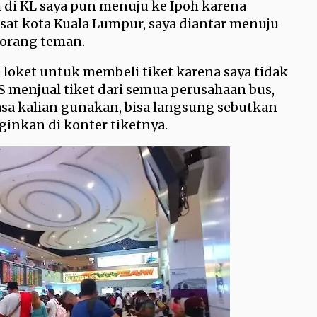
 di KL saya pun menuju ke Ipoh karena
sat kota Kuala Lumpur, saya diantar menuju
seorang teman.
 loket untuk membeli tiket karena saya tidak
BS menjual tiket dari semua perusahaan bus,
iasa kalian gunakan, bisa langsung sebutkan
inkan di konter tiketnya.