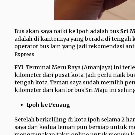
Bus akan saya naiki ke Ipoh adalah bus
Sri M
adalah di kantornya yang berada di tengah 
operator bus lain yang jadi rekomendasi ant
Express.
FYI. Terminal Meru Raya (Amanjaya) ini terle
kilometer dari pusat kota. Jadi perlu naik bu
tengah kota. Teman saya sudah memilih pen
kilometer dari kantor bus Sri Maju ini sehing
Ipoh ke Penang
Setelah berkeliling di kota Ipoh selama 2 h
saya dan kedua teman pun bersiap untuk me
menggunakan taksi online untuk menuju ke 