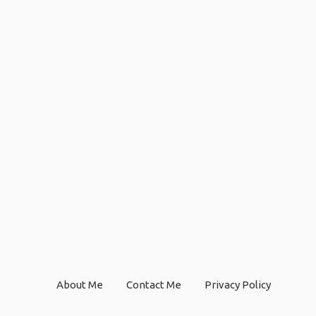
About Me
Contact Me
Privacy Policy