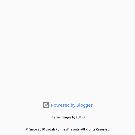
Powered by Blogger
Theme images by
LUGO
@ Since 2010 Endah Kurnia Wirawati - All Rights Reserved