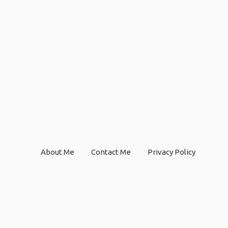
About Me
Contact Me
Privacy Policy