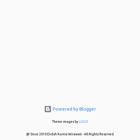
Powered by Blogger
Theme images by
LUGO
@ Since 2010 Endah Kurnia Wirawati - All Rights Reserved