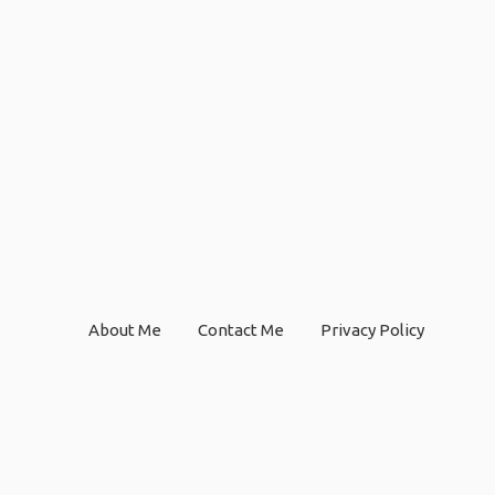
About Me
Contact Me
Privacy Policy