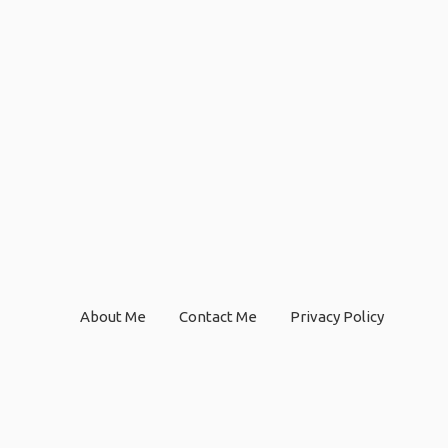
About Me
Contact Me
Privacy Policy