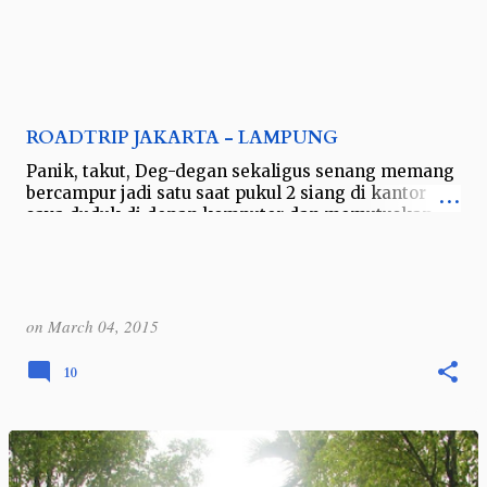
ROADTRIP JAKARTA - LAMPUNG
Panik, takut, Deg-degan sekaligus senang memang
bercampur jadi satu saat pukul 2 siang di kantor
saya duduk di depan komputer dan memutuskan
untuk melakukan perjalanan ke Lampung…
on
March 04, 2015
10