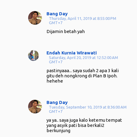
Bang Day
Thursday, April 11, 2019 at 8:55:00 PM
GMT+7
Dijamin betah yah
Endah Kurnia Wirawati
Saturday, April 20, 2019 at 12:52:00 AM
GMT+7
pastinyaaa... saya sudah 2 apa 3 kali
gitu deh nongkrong di Plan B Ipoh.
hehehe
Bang Day
Tuesday, September 10, 2019 at 8:36:00 AM
GMT+7
ya ya.. saya juga kalo ketemu tempat
yang asyik pati bisa berkali2
berkunjung