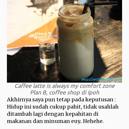
Caffee latte is always my comfort zone
Plan B, coffee shop di Ipoh
Akhirnya saya pun tetap pada keputusan :
Hidup ini sudah cukup pahit, tidak usahlah
ditambah lagi dengan kepahitan di
makanan dan minuman euy.. Hehehe.