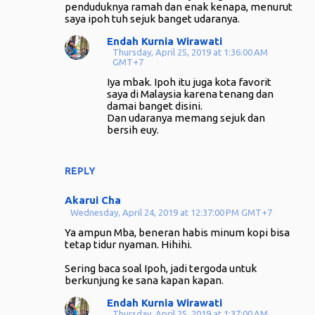
penduduknya ramah dan enak kenapa, menurut
saya ipoh tuh sejuk banget udaranya.
Endah Kurnia Wirawati
Thursday, April 25, 2019 at 1:36:00 AM
GMT+7
Iya mbak. Ipoh itu juga kota favorit
saya di Malaysia karena tenang dan
damai banget disini.
Dan udaranya memang sejuk dan
bersih euy.
REPLY
Akarui Cha
Wednesday, April 24, 2019 at 12:37:00 PM GMT+7
Ya ampun Mba, beneran habis minum kopi bisa
tetap tidur nyaman. Hihihi.
Sering baca soal Ipoh, jadi tergoda untuk
berkunjung ke sana kapan kapan.
Endah Kurnia Wirawati
Thursday, April 25, 2019 at 1:37:00 AM