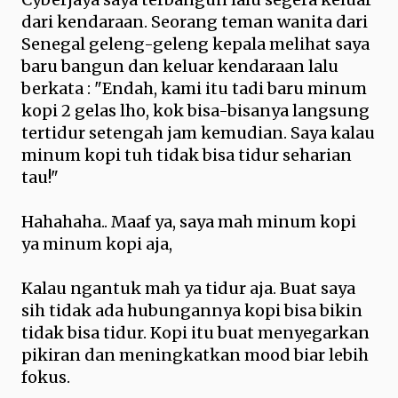
dari kendaraan. Seorang teman wanita dari
Senegal geleng-geleng kepala melihat saya
baru bangun dan keluar kendaraan lalu
berkata : "Endah, kami itu tadi baru minum
kopi 2 gelas lho, kok bisa-bisanya langsung
tertidur setengah jam kemudian. Saya kalau
minum kopi tuh tidak bisa tidur seharian
tau!"
Hahahaha.. Maaf ya, saya mah minum kopi
ya minum kopi aja,
Kalau ngantuk mah ya tidur aja. Buat saya
sih tidak ada hubungannya kopi bisa bikin
tidak bisa tidur. Kopi itu buat menyegarkan
pikiran dan meningkatkan mood biar lebih
fokus.