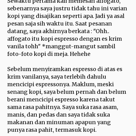
Sewaktu pertama kali memesan affogato,
sebenarnya saya justru tidak tahu ini varian
kopi yang disajikan seperti apa. Jadi ya asal
pesan saja sih waktu itu. Saat pesanan
datang, saya akhirnya berkata : "Ohh..
affogato itu kopi espresso dengan es krim
vanila tohh" *manggut-mangut sambil
foto-foto kopi di meja. Hehehe
Sebelum menyiramkan espresso di atas es
krim vanilanya, saya terlebih dahulu
mencicipi espressonya. Maklum, meski
senang kopi, saya belum pernah dan belum
berani mencicipi espresso karena takut
sama rasa pahitnya. Saya suka rasa asam,
manis, dan pedas dan saya tidak suka
makanan dan minuman apapun yang
punya rasa pahit, termasuk kopi.