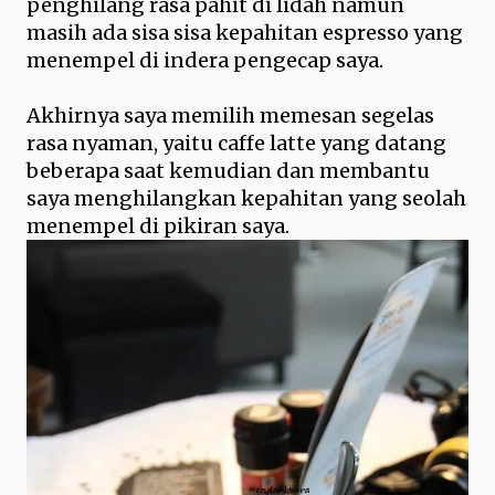
penghilang rasa pahit di lidah namun
masih ada sisa sisa kepahitan espresso yang
menempel di indera pengecap saya.
Akhirnya saya memilih memesan segelas
rasa nyaman, yaitu caffe latte yang datang
beberapa saat kemudian dan membantu
saya menghilangkan kepahitan yang seolah
menempel di pikiran saya.