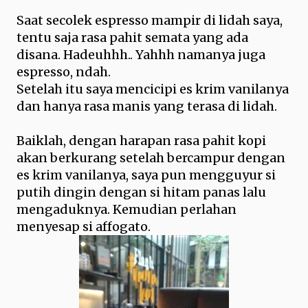
Saat secolek espresso mampir di lidah saya,
tentu saja rasa pahit semata yang ada
disana. Hadeuhhh.. Yahhh namanya juga
espresso, ndah.
Setelah itu saya mencicipi es krim vanilanya
dan hanya rasa manis yang terasa di lidah.
Baiklah, dengan harapan rasa pahit kopi
akan berkurang setelah bercampur dengan
es krim vanilanya, saya pun mengguyur si
putih dingin dengan si hitam panas lalu
mengaduknya. Kemudian perlahan
menyesap si affogato.