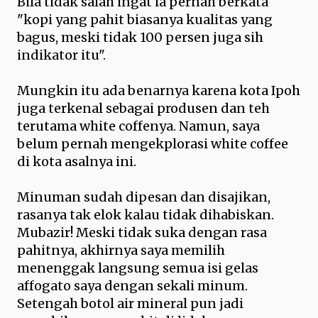
Bila tidak salah ingat ia pernah berkata
"kopi yang pahit biasanya kualitas yang
bagus, meski tidak 100 persen juga sih
indikator itu".
Mungkin itu ada benarnya karena kota Ipoh
juga terkenal sebagai produsen dan teh
terutama white coffenya. Namun, saya
belum pernah mengekplorasi white coffee
di kota asalnya ini.
Minuman sudah dipesan dan disajikan,
rasanya tak elok kalau tidak dihabiskan.
Mubazir! Meski tidak suka dengan rasa
pahitnya, akhirnya saya memilih
menenggak langsung semua isi gelas
affogato saya dengan sekali minum.
Setengah botol air mineral pun jadi