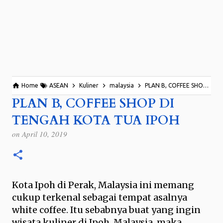
Home
ASEAN
Kuliner
malaysia
PLAN B, COFFEE SHOP DI TENGAH KOTA TUA IPOH
PLAN B, COFFEE SHOP DI
TENGAH KOTA TUA IPOH
on
April 10, 2019
Kota Ipoh di Perak, Malaysia ini memang
cukup terkenal sebagai tempat asalnya
white coffee. Itu sebabnya buat yang ingin
wisata kuliner di Ipoh, Malaysia, maka