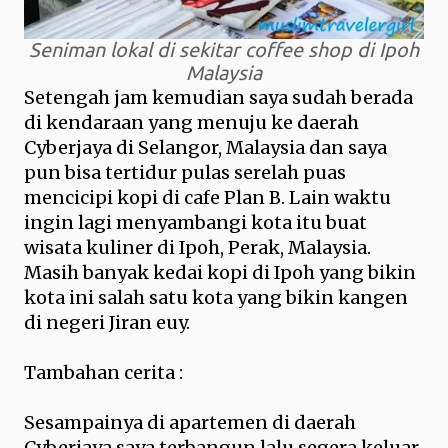
Seniman lokal di sekitar coffee shop di Ipoh
Malaysia
Setengah jam kemudian saya sudah berada
di kendaraan yang menuju ke daerah
Cyberjaya di Selangor, Malaysia dan saya
pun bisa tertidur pulas serelah puas
mencicipi kopi di cafe Plan B. Lain waktu
ingin lagi menyambangi kota itu buat
wisata kuliner di Ipoh, Perak, Malaysia.
Masih banyak kedai kopi di Ipoh yang bikin
kota ini salah satu kota yang bikin kangen
di negeri Jiran euy.
Tambahan cerita :
Sesampainya di apartemen di daerah
Cyberjaya saya terbangun lalu segera keluar