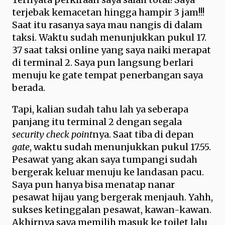
terjebak kemacetan hingga hampir 3 jam!!!
Saat itu rasanya saya mau nangis di dalam
taksi. Waktu sudah menunjukkan pukul 17.
37 saat taksi online yang saya naiki merapat
di terminal 2. Saya pun langsung berlari
menuju ke gate tempat penerbangan saya
berada.
Tapi, kalian sudah tahu lah ya seberapa
panjang itu terminal 2 dengan segala
security check point
nya. Saat tiba di depan
gate
, waktu sudah menunjukkan pukul 17.55.
Pesawat yang akan saya tumpangi sudah
bergerak keluar menuju ke landasan pacu.
Saya pun hanya bisa menatap nanar
pesawat hijau yang bergerak menjauh. Yahh,
sukses ketinggalan pesawat, kawan-kawan.
Akhirnya saya memilih masuk ke toilet lalu