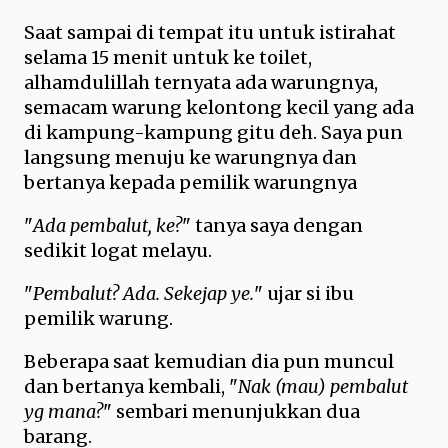
Saat sampai di tempat itu untuk istirahat
selama 15 menit untuk ke toilet,
alhamdulillah ternyata ada warungnya,
semacam warung kelontong kecil yang ada
di kampung-kampung gitu deh. Saya pun
langsung menuju ke warungnya dan
bertanya kepada pemilik warungnya
"
Ada pembalut, ke?
" tanya saya dengan
sedikit logat melayu.
"
Pembalut? Ada. Sekejap ye.
" ujar si ibu
pemilik warung.
Beberapa saat kemudian dia pun muncul
dan bertanya kembali, "
Nak (mau) pembalut
yg mana?
" sembari menunjukkan dua
barang.