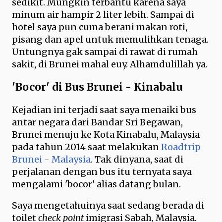
sedikit. Mungkin terbantu karena saya
minum air hampir 2 liter lebih. Sampai di
hotel saya pun cuma berani makan roti,
pisang dan apel untuk memulihkan tenaga.
Untungnya gak sampai di rawat di rumah
sakit, di Brunei mahal euy. Alhamdulillah ya.
'Bocor' di Bus Brunei - Kinabalu
Kejadian ini terjadi saat saya menaiki bus
antar negara dari Bandar Sri Begawan,
Brunei menuju ke Kota Kinabalu, Malaysia
pada tahun 2014 saat melakukan
Roadtrip
Brunei - Malaysia
. Tak dinyana, saat di
perjalanan dengan bus itu ternyata saya
mengalami 'bocor' alias datang bulan.
Saya mengetahuinya saat sedang berada di
toilet
check point
imigrasi Sabah, Malaysia.