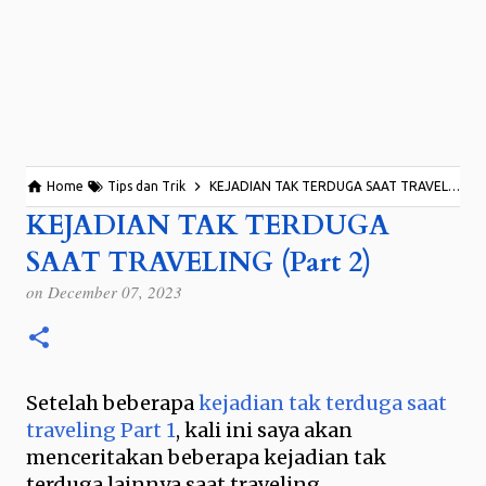
Home
Tips dan Trik
KEJADIAN TAK TERDUGA SAAT TRAVELING (Part 2)
KEJADIAN TAK TERDUGA
SAAT TRAVELING (Part 2)
on
December 07, 2023
Setelah beberapa
kejadian tak terduga saat
traveling Part 1
, kali ini saya akan
menceritakan beberapa kejadian tak
terduga lainnya saat traveling.