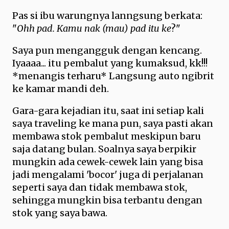
Pas si ibu warungnya lanngsung berkata:
"
Ohh pad. Kamu nak (mau) pad itu ke
?"
Saya pun mengangguk dengan kencang.
Iyaaaa... itu pembalut yang kumaksud, kk!!!
*menangis terharu* Langsung auto ngibrit
ke kamar mandi deh.
Gara-gara kejadian itu, saat ini setiap kali
saya traveling ke mana pun, saya pasti akan
membawa stok pembalut meskipun baru
saja datang bulan. Soalnya saya berpikir
mungkin ada cewek-cewek lain yang bisa
jadi mengalami 'bocor' juga di perjalanan
seperti saya dan tidak membawa stok,
sehingga mungkin bisa terbantu dengan
stok yang saya bawa.