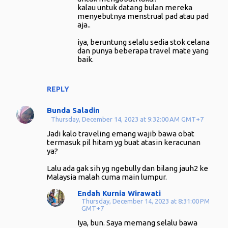
kalau untuk datang bulan mereka
menyebutnya menstrual pad atau pad
aja..
iya, beruntung selalu sedia stok celana
dan punya beberapa travel mate yang
baik.
REPLY
Bunda Saladin
Thursday, December 14, 2023 at 9:32:00 AM GMT+7
Jadi kalo traveling emang wajib bawa obat
termasuk pil hitam yg buat atasin keracunan
ya?
Lalu ada gak sih yg ngebully dan bilang jauh2 ke
Malaysia malah cuma main lumpur.
Endah Kurnia Wirawati
Thursday, December 14, 2023 at 8:31:00 PM
GMT+7
Iya, bun. Saya memang selalu bawa