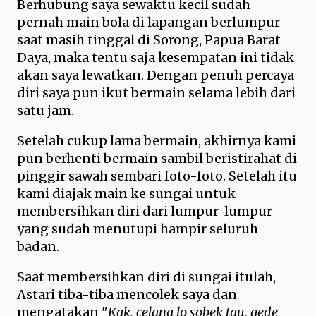
Berhubung saya sewaktu kecil sudah
pernah main bola di lapangan berlumpur
saat masih tinggal di Sorong, Papua Barat
Daya, maka tentu saja kesempatan ini tidak
akan saya lewatkan. Dengan penuh percaya
diri saya pun ikut bermain selama lebih dari
satu jam.
Setelah cukup lama bermain, akhirnya kami
pun berhenti bermain sambil beristirahat di
pinggir sawah sembari foto-foto. Setelah itu
kami diajak main ke sungai untuk
membersihkan diri dari lumpur-lumpur
yang sudah menutupi hampir seluruh
badan.
Saat membersihkan diri di sungai itulah,
Astari tiba-tiba mencolek saya dan
mengatakan "
Kak, celana lo sobek tau, gede