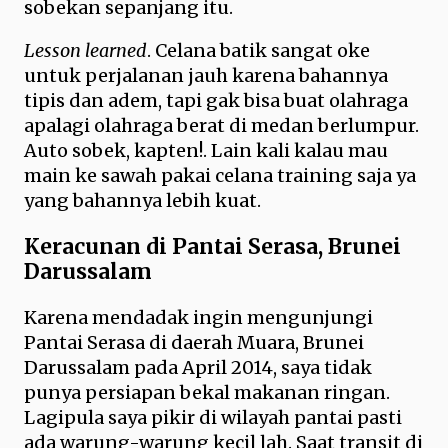
sobekan sepanjang itu.
Lesson learned
. Celana batik sangat oke
untuk perjalanan jauh karena bahannya
tipis dan adem, tapi gak bisa buat olahraga
apalagi olahraga berat di medan berlumpur.
Auto sobek, kapten!. Lain kali kalau mau
main ke sawah pakai celana training saja ya
yang bahannya lebih kuat.
Keracunan di Pantai Serasa, Brunei
Darussalam
Karena mendadak ingin mengunjungi
Pantai Serasa di daerah Muara, Brunei
Darussalam pada April 2014, saya tidak
punya persiapan bekal makanan ringan.
Lagipula saya pikir di wilayah pantai pasti
ada warung-warung kecil lah. Saat transit di