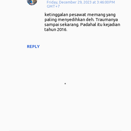
Friday, December 29, 2023 at 3:46:00 PM
GMT+7
ketinggalan pesawat memang yang
paling menyedihkan deh. Traumanya
sampai sekarang. Padahal itu kejadian
tahun 2016.
REPLY