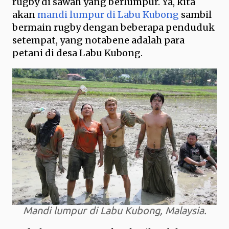
rugby di sawah yang berlumpur. Ya, kita
akan
mandi lumpur di Labu Kubong
sambil
bermain rugby dengan beberapa penduduk
setempat, yang notabene adalah para
petani di desa Labu Kubong.
Mandi lumpur di Labu Kubong, Malaysia.