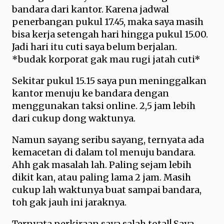
bandara dari kantor. Karena jadwal
penerbangan pukul 17.45, maka saya masih
bisa kerja setengah hari hingga pukul 15.00.
Jadi hari itu cuti saya belum berjalan.
*budak korporat gak mau rugi jatah cuti*
Sekitar pukul 15.15 saya pun meninggalkan
kantor menuju ke bandara dengan
menggunakan taksi online. 2,5 jam lebih
dari cukup dong waktunya.
Namun sayang seribu sayang, ternyata ada
kemacetan di dalam tol menuju bandara.
Ahh gak masalah lah. Paling sejam lebih
dikit kan, atau paling lama 2 jam. Masih
cukup lah waktunya buat sampai bandara,
toh gak jauh ini jaraknya.
Ternyata perkiraan saya salah total! Saya