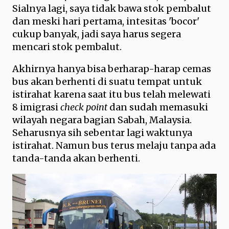
Sialnya lagi, saya tidak bawa stok pembalut
dan meski hari pertama, intesitas 'bocor'
cukup banyak, jadi saya harus segera
mencari stok pembalut.
Akhirnya hanya bisa berharap-harap cemas
bus akan berhenti di suatu tempat untuk
istirahat karena saat itu bus telah melewati
8 imigrasi
check point
dan sudah memasuki
wilayah negara bagian Sabah, Malaysia.
Seharusnya sih sebentar lagi waktunya
istirahat. Namun bus terus melaju tanpa ada
tanda-tanda akan berhenti.