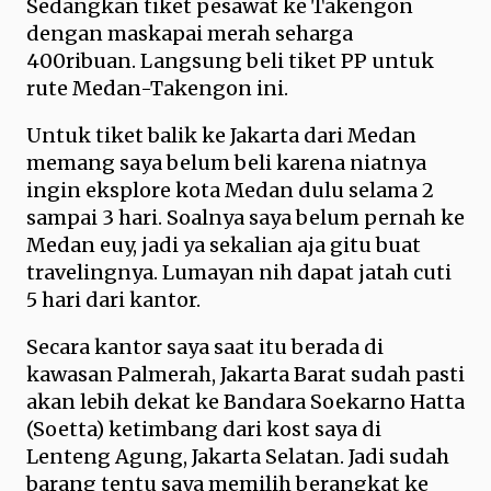
Sedangkan tiket pesawat ke Takengon
dengan maskapai merah seharga
400ribuan. Langsung beli tiket PP untuk
rute Medan-Takengon ini.
Untuk tiket balik ke Jakarta dari Medan
memang saya belum beli karena niatnya
ingin eksplore kota Medan dulu selama 2
sampai 3 hari. Soalnya saya belum pernah ke
Medan euy, jadi ya sekalian aja gitu buat
travelingnya. Lumayan nih dapat jatah cuti
5 hari dari kantor.
Secara kantor saya saat itu berada di
kawasan Palmerah, Jakarta Barat sudah pasti
akan lebih dekat ke Bandara Soekarno Hatta
(Soetta) ketimbang dari kost saya di
Lenteng Agung, Jakarta Selatan. Jadi sudah
barang tentu saya memilih berangkat ke