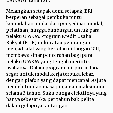
UMKM di tanah air.
Melangkah setapak demi setapak, BRI
berperan sebagai pembuka pintu
kemudahan, mulai dari penyediaan modal,
pelatihan, hingga bimbingan untuk para
pelaku UMKM. Program Kredit Usaha
Rakyat (KUR) mikro atau perorangan
menjadi alat yang berkilau di tangan BRI,
membawa sinar pencerahan bagi para
pelaku UMKM yang tengah merintis
usahanya. Dalam program ini, pintu dana
segar untuk modal kerja terbuka lebar,
dengan plafon yang dapat mencapai 50 juta
per debitur dan masa pinjaman maksimum
selama 3 tahun. Suku bunga efektifnya yang
hanya sebesar 6% per tahun bak pelita
dalam gelapnya tantangan.