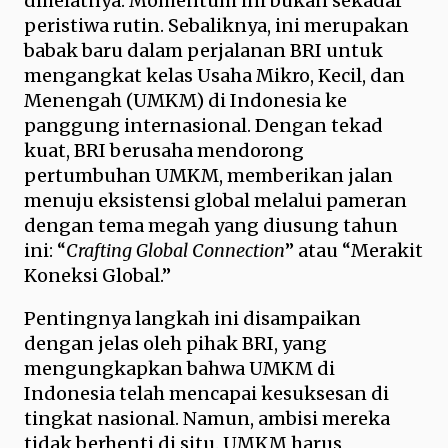
dihelatnya. Momentum ini bukan sekadar
peristiwa rutin. Sebaliknya, ini merupakan
babak baru dalam perjalanan BRI untuk
mengangkat kelas Usaha Mikro, Kecil, dan
Menengah (UMKM) di Indonesia ke
panggung internasional. Dengan tekad
kuat, BRI berusaha mendorong
pertumbuhan UMKM, memberikan jalan
menuju eksistensi global melalui pameran
dengan tema megah yang diusung tahun
ini: “
Crafting Global Connection
” atau “Merakit
Koneksi Global.”
Pentingnya langkah ini disampaikan
dengan jelas oleh pihak BRI, yang
mengungkapkan bahwa UMKM di
Indonesia telah mencapai kesuksesan di
tingkat nasional. Namun, ambisi mereka
tidak berhenti di situ. UMKM harus