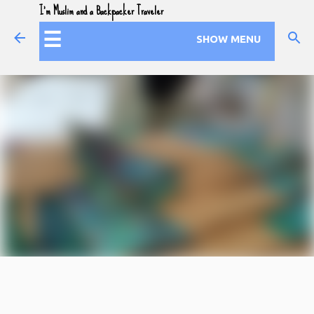
I'm Muslim and a Backpacker Traveler
Skip to main content
☰
SHOW MENU