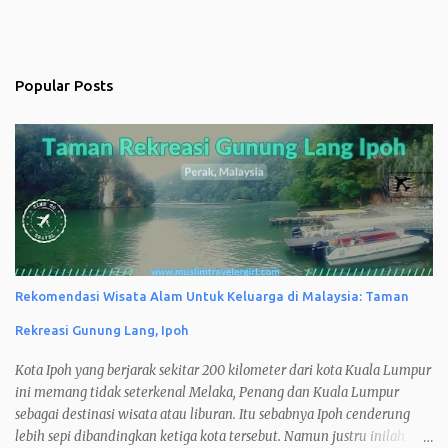
Popular Posts
Rekomendasi Wisata Alam Untuk Keluarga di Malaysia: Taman
Rekreasi Gunung Lang, Ipoh
Kota Ipoh yang berjarak sekitar 200 kilometer dari kota Kuala Lumpur
ini memang tidak seterkenal Melaka, Penang dan Kuala Lumpur
sebagai destinasi wisata atau liburan. Itu sebabnya Ipoh cenderung
lebih sepi dibandingkan ketiga kota tersebut. Namun justru inilah