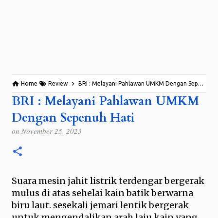
Home
Review
BRI : Melayani Pahlawan UMKM Dengan Sepenuh Hati
BRI : Melayani Pahlawan UMKM
Dengan Sepenuh Hati
on
November 25, 2023
Suara mesin jahit listrik terdengar bergerak
mulus di atas sehelai kain batik berwarna
biru laut. sesekali jemari lentik bergerak
untuk mengendalikan arah laju kain yang