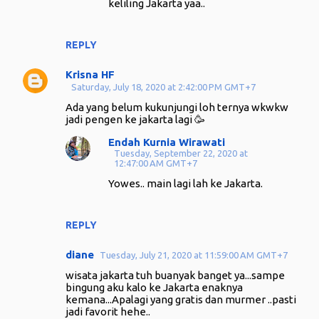
keliling Jakarta yaa..
REPLY
Krisna HF
Saturday, July 18, 2020 at 2:42:00 PM GMT+7
Ada yang belum kukunjungi loh ternya wkwkw
jadi pengen ke jakarta lagi 🥳
Endah Kurnia Wirawati
Tuesday, September 22, 2020 at
12:47:00 AM GMT+7
Yowes.. main lagi lah ke Jakarta.
REPLY
diane
Tuesday, July 21, 2020 at 11:59:00 AM GMT+7
wisata jakarta tuh buanyak banget ya...sampe
bingung aku kalo ke Jakarta enaknya
kemana...Apalagi yang gratis dan murmer ..pasti
jadi favorit hehe..