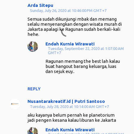
Arda Sitepu
Sunday, July 26, 2020 at 10:46:00 PM GMT+7
Semua sudah dikunjungi mbak dan memang
selalu menyenangkan dengan wisata murah di
Jakarta apalagi ke Ragunan sudah berkali-kali
hehe.
Endah Kurnia Wirawati
Tuesday, September 22, 2020 at 1:07:00 AM
GMT+7
Ragunan memang the best lah kalau
buat hangout barang keluarga, luas
dan sejuk euy..
REPLY
Nusantarakreatif.id | Putri Santoso
Tuesday, July 28, 2020 at 10:14:00 AM GMT+7
aku kayanya belum pernah ke planetorium
jadi pengen kesana kalau liburan ke Jakarta
Endah Kurnia Wirawati