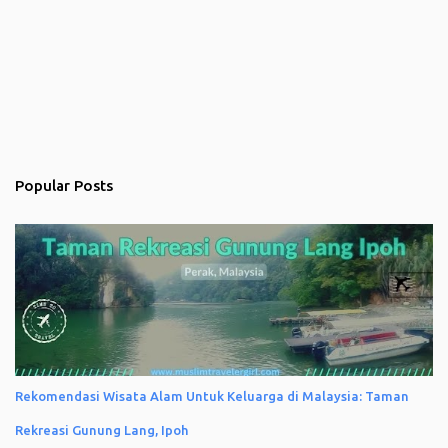
Popular Posts
Rekomendasi Wisata Alam Untuk Keluarga di Malaysia: Taman
Rekreasi Gunung Lang, Ipoh