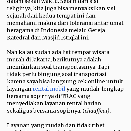
dalam sekali waktu. Selain dari sisi
religinya, kita juga bisa menyaksikan sisi
sejarah dari kedua tempat ini dan
memahami makna dari toleransi antar umat
beragama di Indonesia melalu Gereja
Katedral dan Masjid Istiqlal ini.
Nah kalau sudah ada list tempat wisata
murah di Jakarta, berikutnya adalah
memikirkan soal transportasinya. Tapi
tidak perlu bingung soal transportasi
karena saya bisa langsung cek online untuk
layangan
rental mobil
yang mudah, lengkap
bersama sopirnya di TRAC yang
menyediakan layanan rental harian
sekaligus bersama sopirnya. (
chauffeur)
.
Layanan yang mudah dan tidak ribet