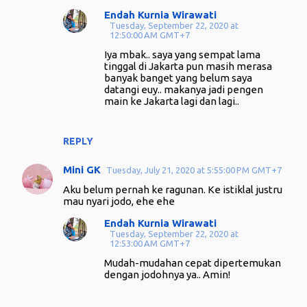
Endah Kurnia Wirawati
Tuesday, September 22, 2020 at
12:50:00 AM GMT+7
Iya mbak.. saya yang sempat lama
tinggal di Jakarta pun masih merasa
banyak banget yang belum saya
datangi euy.. makanya jadi pengen
main ke Jakarta lagi dan lagi..
REPLY
Mini GK
Tuesday, July 21, 2020 at 5:55:00 PM GMT+7
Aku belum pernah ke ragunan. Ke istiklal justru
mau nyari jodo, ehe ehe
Endah Kurnia Wirawati
Tuesday, September 22, 2020 at
12:53:00 AM GMT+7
Mudah-mudahan cepat dipertemukan
dengan jodohnya ya.. Amin!