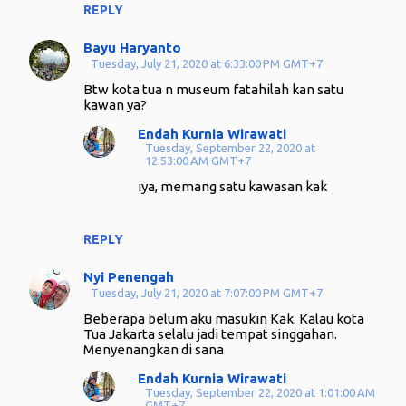
REPLY
Bayu Haryanto
Tuesday, July 21, 2020 at 6:33:00 PM GMT+7
Btw kota tua n museum fatahilah kan satu
kawan ya?
Endah Kurnia Wirawati
Tuesday, September 22, 2020 at
12:53:00 AM GMT+7
iya, memang satu kawasan kak
REPLY
Nyi Penengah
Tuesday, July 21, 2020 at 7:07:00 PM GMT+7
Beberapa belum aku masukin Kak. Kalau kota
Tua Jakarta selalu jadi tempat singgahan.
Menyenangkan di sana
Endah Kurnia Wirawati
Tuesday, September 22, 2020 at 1:01:00 AM
GMT+7