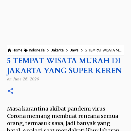
Home
Indonesia
Jakarta
Jawa
5 TEMPAT WISATA MURAH DI JAKARTA YANG SUPER KEREN
5 TEMPAT WISATA MURAH DI
JAKARTA YANG SUPER KEREN
on
June 26, 2020
Masa karantina akibat pandemi virus
Corona memang membuat rencana semua
orang, termasuk saya, jadi banyak yang
batal. Apalagi saat mendekati libur lebaran.