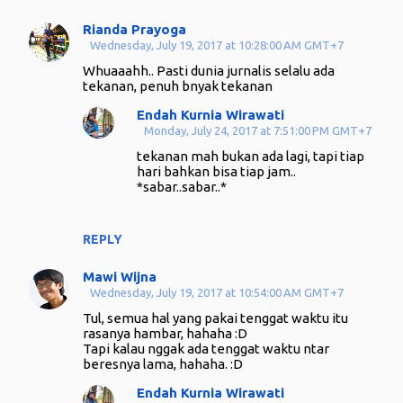
Rianda Prayoga
Wednesday, July 19, 2017 at 10:28:00 AM GMT+7
Whuaaahh.. Pasti dunia jurnalis selalu ada
tekanan, penuh bnyak tekanan
Endah Kurnia Wirawati
Monday, July 24, 2017 at 7:51:00 PM GMT+7
tekanan mah bukan ada lagi, tapi tiap
hari bahkan bisa tiap jam..
*sabar..sabar..*
REPLY
Mawi Wijna
Wednesday, July 19, 2017 at 10:54:00 AM GMT+7
Tul, semua hal yang pakai tenggat waktu itu
rasanya hambar, hahaha :D
Tapi kalau nggak ada tenggat waktu ntar
beresnya lama, hahaha. :D
Endah Kurnia Wirawati