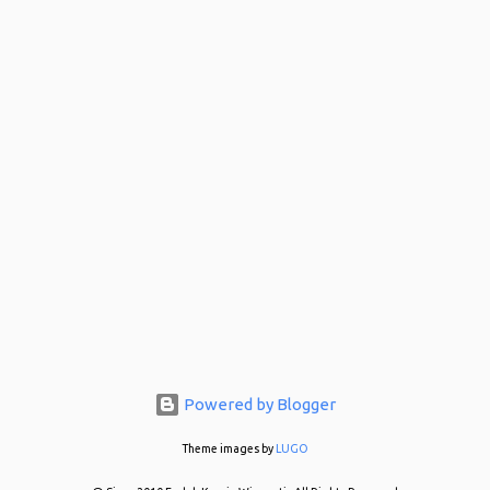
Hadeuhhh..
Powered by Blogger
Theme images by
LUGO