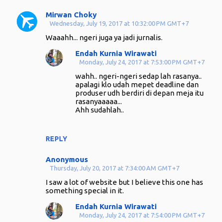
Mirwan Choky
Wednesday, July 19, 2017 at 10:32:00 PM GMT+7
Waaahh... ngeri juga ya jadi jurnalis.
Endah Kurnia Wirawati
Monday, July 24, 2017 at 7:53:00 PM GMT+7
wahh.. ngeri-ngeri sedap lah rasanya..
apalagi klo udah mepet deadline dan
produser udh berdiri di depan meja itu
rasanyaaaaa...
Ahh sudahlah..
REPLY
Anonymous
Thursday, July 20, 2017 at 7:34:00 AM GMT+7
I saw a lot of website but I believe this one has
something special in it.
Endah Kurnia Wirawati
Monday, July 24, 2017 at 7:54:00 PM GMT+7