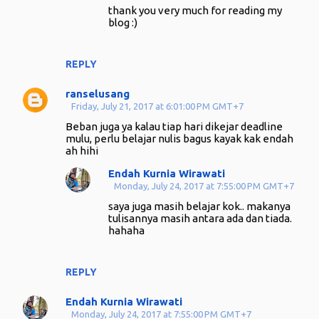
thank you very much for reading my
blog :)
REPLY
ranselusang
Friday, July 21, 2017 at 6:01:00 PM GMT+7
Beban juga ya kalau tiap hari dikejar deadline
mulu, perlu belajar nulis bagus kayak kak endah
ah hihi
Endah Kurnia Wirawati
Monday, July 24, 2017 at 7:55:00 PM GMT+7
saya juga masih belajar kok.. makanya
tulisannya masih antara ada dan tiada.
hahaha
REPLY
Endah Kurnia Wirawati
Monday, July 24, 2017 at 7:55:00 PM GMT+7