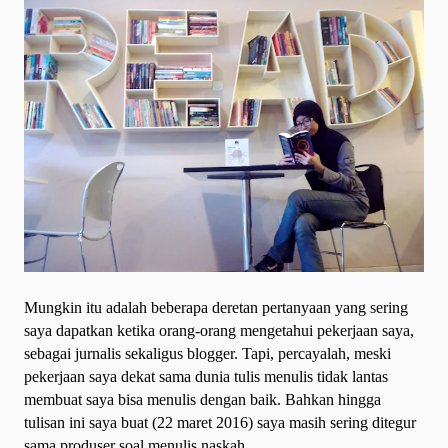
Mungkin itu adalah beberapa deretan pertanyaan yang sering
saya dapatkan ketika orang-orang mengetahui pekerjaan saya,
sebagai jurnalis sekaligus blogger. Tapi, percayalah, meski
pekerjaan saya dekat sama dunia tulis menulis tidak lantas
membuat saya bisa menulis dengan baik. Bahkan hingga
tulisan ini saya buat (22 maret 2016) saya masih sering ditegur
sama produser soal menulis naskah.