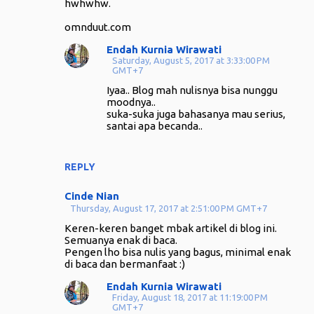
hwhwhw.
omnduut.com
Endah Kurnia Wirawati
Saturday, August 5, 2017 at 3:33:00 PM
GMT+7
Iyaa.. Blog mah nulisnya bisa nunggu
moodnya..
suka-suka juga bahasanya mau serius,
santai apa becanda..
REPLY
Cinde Nian
Thursday, August 17, 2017 at 2:51:00 PM GMT+7
Keren-keren banget mbak artikel di blog ini.
Semuanya enak di baca.
Pengen lho bisa nulis yang bagus, minimal enak
di baca dan bermanfaat :)
Endah Kurnia Wirawati
Friday, August 18, 2017 at 11:19:00 PM
GMT+7