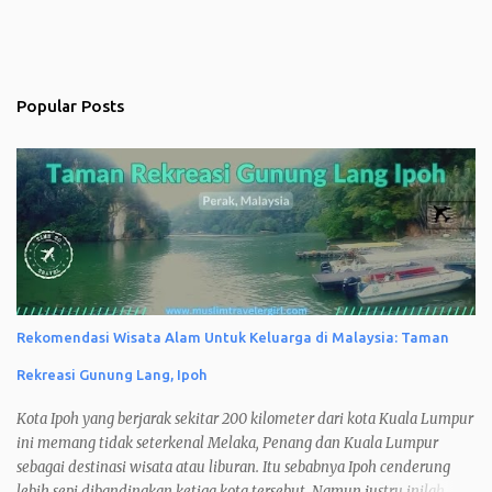
Popular Posts
Rekomendasi Wisata Alam Untuk Keluarga di Malaysia: Taman
Rekreasi Gunung Lang, Ipoh
Kota Ipoh yang berjarak sekitar 200 kilometer dari kota Kuala Lumpur
ini memang tidak seterkenal Melaka, Penang dan Kuala Lumpur
sebagai destinasi wisata atau liburan. Itu sebabnya Ipoh cenderung
lebih sepi dibandingkan ketiga kota tersebut. Namun justru inilah