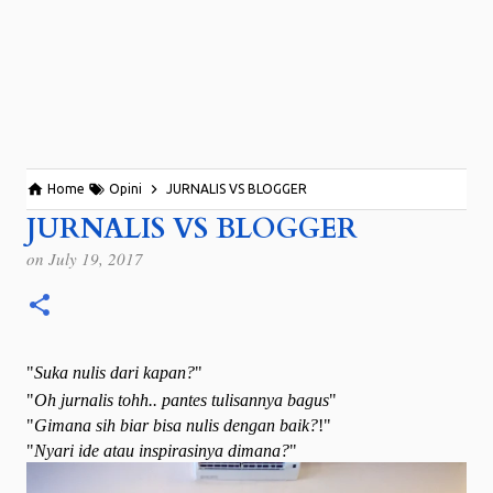
Home
Opini
JURNALIS VS BLOGGER
JURNALIS VS BLOGGER
on
July 19, 2017
"
Suka nulis dari kapan?
"
"
Oh jurnalis tohh.. pantes tulisannya bagus
"
"
Gimana sih biar bisa nulis dengan baik?
!"
"
Nyari ide atau inspirasinya dimana?
"