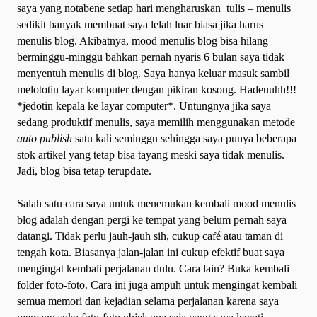
saya yang notabene setiap hari mengharuskan
tulis – menulis
sedikit banyak membuat saya lelah luar biasa jika harus
menulis blog. Akibatnya, mood menulis blog bisa hilang
berminggu-minggu bahkan pernah nyaris 6 bulan saya tidak
menyentuh menulis di blog. Saya hanya keluar masuk sambil
melototin layar komputer dengan pikiran kosong. Hadeuuhh!!!
*jedotin kepala ke layar computer*. Untungnya jika saya
sedang produktif menulis, saya memilih menggunakan metode
auto publish
satu kali seminggu sehingga saya punya beberapa
stok artikel yang tetap bisa tayang meski saya tidak menulis.
Jadi, blog bisa tetap terupdate.
Salah satu cara saya untuk menemukan kembali mood menulis
blog adalah dengan pergi ke tempat yang belum pernah saya
datangi. Tidak perlu jauh-jauh sih, cukup café atau taman di
tengah kota. Biasanya jalan-jalan ini cukup efektif buat saya
mengingat kembali perjalanan dulu. Cara lain? Buka kembali
folder foto-foto. Cara ini juga ampuh untuk mengingat kembali
semua memori dan kejadian selama perjalanan karena saya