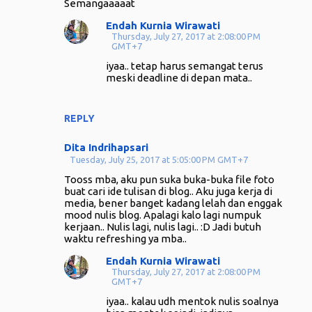
Semangaaaaat
Endah Kurnia Wirawati
Thursday, July 27, 2017 at 2:08:00 PM
GMT+7
iyaa.. tetap harus semangat terus
meski deadline di depan mata..
REPLY
Dita Indrihapsari
Tuesday, July 25, 2017 at 5:05:00 PM GMT+7
Tooss mba, aku pun suka buka-buka file foto
buat cari ide tulisan di blog.. Aku juga kerja di
media, bener banget kadang lelah dan enggak
mood nulis blog. Apalagi kalo lagi numpuk
kerjaan.. Nulis lagi, nulis lagi.. :D Jadi butuh
waktu refreshing ya mba..
Endah Kurnia Wirawati
Thursday, July 27, 2017 at 2:08:00 PM
GMT+7
iyaa.. kalau udh mentok nulis soalnya