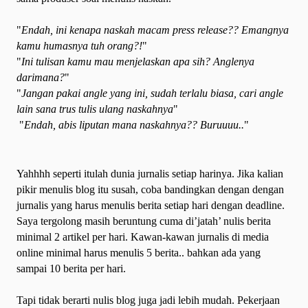
"
Endah, ini kenapa naskah macam press release?? Emangnya
kamu humasnya tuh orang?!
"
"
Ini tulisan kamu mau menjelaskan apa sih? Anglenya
darimana?
"
"
Jangan pakai angle yang ini, sudah terlalu biasa, cari angle
lain sana trus tulis ulang naskahnya
"
"
Endah, abis liputan mana naskahnya?? Buruuuu..
"
Yahhhh seperti itulah dunia jurnalis setiap harinya. Jika kalian
pikir menulis blog itu susah, coba bandingkan dengan dengan
jurnalis yang harus menulis berita setiap hari dengan deadline.
Saya tergolong masih beruntung cuma di’jatah’ nulis berita
minimal 2 artikel per hari. Kawan-kawan jurnalis di media
online minimal harus menulis 5 berita.. bahkan ada yang
sampai 10 berita per hari.
Tapi tidak berarti nulis blog juga jadi lebih mudah. Pekerjaan