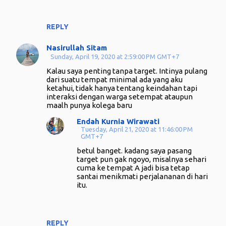
REPLY
Nasirullah Sitam
Sunday, April 19, 2020 at 2:59:00 PM GMT+7
Kalau saya penting tanpa target. Intinya pulang
dari suatu tempat minimal ada yang aku
ketahui, tidak hanya tentang keindahan tapi
interaksi dengan warga setempat ataupun
maalh punya kolega baru
Endah Kurnia Wirawati
Tuesday, April 21, 2020 at 11:46:00 PM
GMT+7
betul banget. kadang saya pasang
target pun gak ngoyo, misalnya sehari
cuma ke tempat A jadi bisa tetap
santai menikmati perjalananan di hari
itu.
REPLY