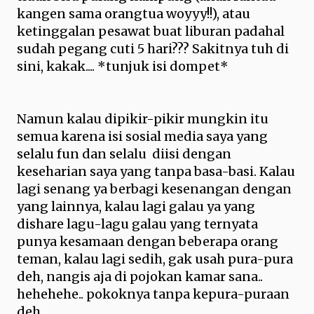
kangen sama orangtua woyyy!!), atau
ketinggalan pesawat buat liburan padahal
sudah pegang cuti 5 hari??? Sakitnya tuh di
sini, kakak.... *tunjuk isi dompet*
Namun kalau dipikir-pikir mungkin itu
semua karena isi sosial media saya yang
selalu fun dan selalu diisi dengan
keseharian saya yang tanpa basa-basi. Kalau
lagi senang ya berbagi kesenangan dengan
yang lainnya, kalau lagi galau ya yang
dishare lagu-lagu galau yang ternyata
punya kesamaan dengan beberapa orang
teman, kalau lagi sedih, gak usah pura-pura
deh, nangis aja di pojokan kamar sana..
hehehehe.. pokoknya tanpa kepura-puraan
deh..