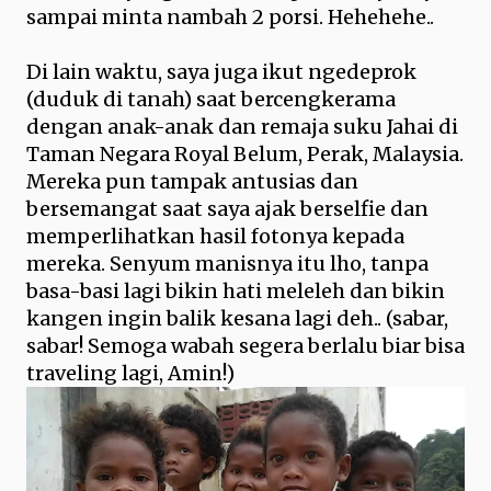
sampai minta nambah 2 porsi. Hehehehe..
Di lain waktu, saya juga ikut ngedeprok
(duduk di tanah) saat bercengkerama
dengan anak-anak dan remaja suku Jahai di
Taman Negara Royal Belum, Perak, Malaysia.
Mereka pun tampak antusias dan
bersemangat saat saya ajak berselfie dan
memperlihatkan hasil fotonya kepada
mereka. Senyum manisnya itu lho, tanpa
basa-basi lagi bikin hati meleleh dan bikin
kangen ingin balik kesana lagi deh.. (sabar,
sabar! Semoga wabah segera berlalu biar bisa
traveling lagi, Amin!)