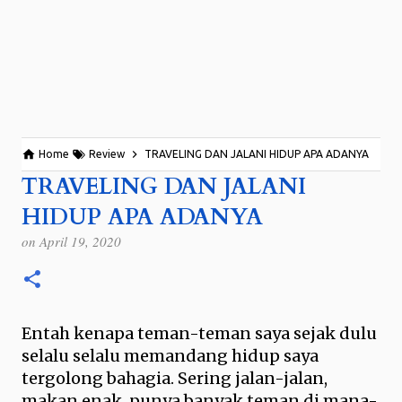
Home
Review
TRAVELING DAN JALANI HIDUP APA ADANYA
TRAVELING DAN JALANI
HIDUP APA ADANYA
on
April 19, 2020
Entah kenapa teman-teman saya sejak dulu
selalu selalu memandang hidup saya
tergolong bahagia. Sering jalan-jalan,
makan enak, punya banyak teman di mana-