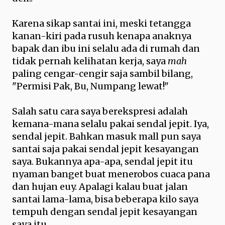
Karena sikap santai ini, meski tetangga
kanan-kiri pada rusuh kenapa anaknya
bapak dan ibu ini selalu ada di rumah dan
tidak pernah kelihatan kerja, saya
mah
paling cengar-cengir saja sambil bilang,
"Permisi Pak, Bu, Numpang lewat!"
Salah satu cara saya berekspresi adalah
kemana-mana selalu pakai sendal jepit. Iya,
sendal jepit. Bahkan masuk mall pun saya
santai saja pakai sendal jepit kesayangan
saya. Bukannya apa-apa, sendal jepit itu
nyaman banget buat menerobos cuaca pana
dan hujan euy. Apalagi kalau buat jalan
santai lama-lama, bisa beberapa kilo saya
tempuh dengan sendal jepit kesayangan
saya itu.