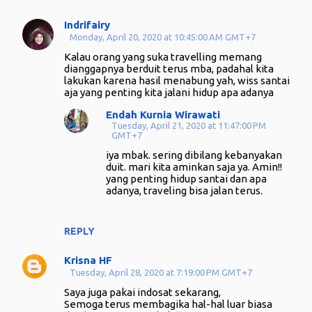
Indrifairy
Monday, April 20, 2020 at 10:45:00 AM GMT+7
Kalau orang yang suka travelling memang
dianggapnya berduit terus mba, padahal kita
lakukan karena hasil menabung yah, wiss santai
aja yang penting kita jalani hidup apa adanya
Endah Kurnia Wirawati
Tuesday, April 21, 2020 at 11:47:00 PM
GMT+7
iya mbak. sering dibilang kebanyakan
duit. mari kita aminkan saja ya. Amin!!
yang penting hidup santai dan apa
adanya, traveling bisa jalan terus.
REPLY
Krisna HF
Tuesday, April 28, 2020 at 7:19:00 PM GMT+7
Saya juga pakai indosat sekarang,
Semoga terus membagika hal-hal luar biasa