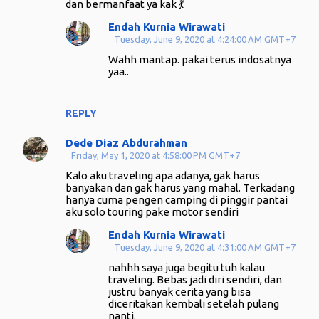
dan bermanfaat ya kak 💃
Endah Kurnia Wirawati
Tuesday, June 9, 2020 at 4:24:00 AM GMT+7
Wahh mantap. pakai terus indosatnya
yaa..
REPLY
Dede Diaz Abdurahman
Friday, May 1, 2020 at 4:58:00 PM GMT+7
Kalo aku traveling apa adanya, gak harus
banyakan dan gak harus yang mahal. Terkadang
hanya cuma pengen camping di pinggir pantai
aku solo touring pake motor sendiri
Endah Kurnia Wirawati
Tuesday, June 9, 2020 at 4:31:00 AM GMT+7
nahhh saya juga begitu tuh kalau
traveling. Bebas jadi diri sendiri, dan
justru banyak cerita yang bisa
diceritakan kembali setelah pulang
nanti.