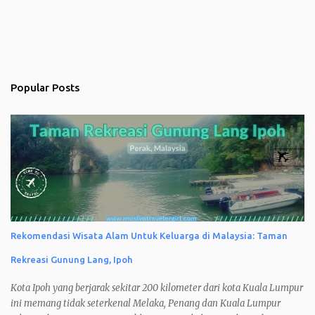
Popular Posts
Rekomendasi Wisata Alam Untuk Keluarga di Malaysia: Taman
Rekreasi Gunung Lang, Ipoh
Kota Ipoh yang berjarak sekitar 200 kilometer dari kota Kuala Lumpur
ini memang tidak seterkenal Melaka, Penang dan Kuala Lumpur