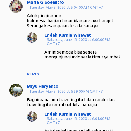
Maria G Soemitro
Tuesday, May 5, 2020 at 5:04:00 AM GMT+7
Aduh pinginnnnn......
Indonesia bagian timur idaman saya banget
Semoga kesampaian bisa kesana ya
Endah Kurnia Wirawati
Saturday, June 13, 2020 at 6:00:00 PM
GMT+7
Amin! semoga bisa segera
mengunjungi Indonesia timur ya mbak.
REPLY
Bayu Haryanto
Tuesday, May 5, 2020 at 6:59:00 PM GMT+7
Bagaimana pun traveling itu bikin candu dan
traveling itu membuat kita bahagia
Endah Kurnia Wirawati
Saturday, June 13, 2020 at 6:01:00 PM
GMT+7
betul sekali mas. sekali coba, pasti