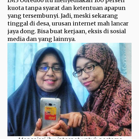
IM3 Ooredoo itu menyediakan 100 persen
kuota tanpa syarat dan ketentuan apapun
yang tersembunyi. Jadi, meski sekarang
tinggal di desa, urusan internet mah lancar
jaya dong. Bisa buat kerjaan, eksis di sosial
media dan yang lainnya.