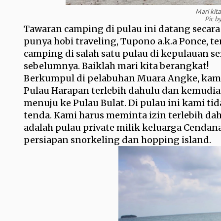
Mari kit
Pic b
Tawaran camping di pulau ini datang secara
punya hobi traveling, Tupono a.k.a Ponce, te
camping di salah satu pulau di kepulauan s
sebelumnya. Baiklah mari kita berangkat!
Berkumpul di pelabuhan Muara Angke, kami 
Pulau Harapan terlebih dahulu dan kemudi
menuju ke Pulau Bulat. Di pulau ini kami t
tenda. Kami harus meminta izin terlebih da
adalah pulau private milik keluarga Cendana
persiapan snorkeling dan hopping island.