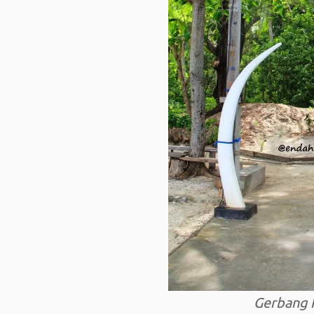
Gerbang 