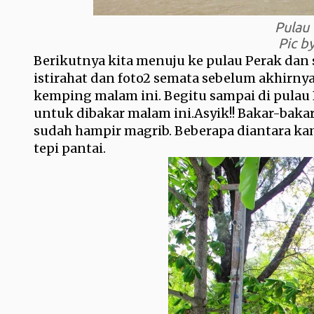
Pulau
Pic b
Berikutnya kita menuju ke pulau Perak dan 
istirahat dan foto2 semata sebelum akhirnya
kemping malam ini. Begitu sampai di pulau B
untuk dibakar malam ini.Asyik!! Bakar-bakar
sudah hampir magrib. Beberapa diantara kam
tepi pantai.