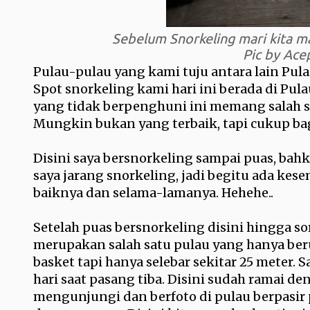
Sebelum Snorkeling mari kita 
Pic by Ac
Pulau-pulau yang kami tuju antara lain Pula
Spot snorkeling kami hari ini berada di Pula
yang tidak berpenghuni ini memang salah sa
Mungkin bukan yang terbaik, tapi cukup ba
Disini saya bersnorkeling sampai puas, bahk
saya jarang snorkeling, jadi begitu ada ke
baiknya dan selama-lamanya. Hehehe..
Setelah puas bersnorkeling disini hingga so
merupakan salah satu pulau yang hanya ber
basket tapi hanya selebar sekitar 25 meter. 
hari saat pasang tiba.
Disini sudah ramai de
mengunjungi dan berfoto di pulau berpasir pu