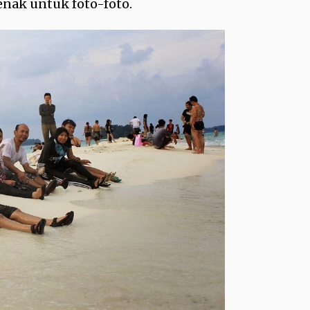
enak untuk foto-foto.