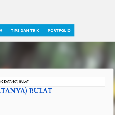
Skip to main content
W
TIPS DAN TRIK
PORTFOLIO
NG KATANYA) BULAT
ATANYA) BULAT