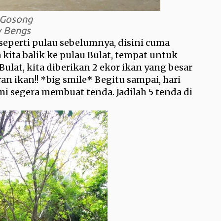
 Gosong
y Bengs
seperti pulau sebelumnya, disini cuma
 kita balik ke pulau Bulat, tempat untuk
ulat, kita diberikan 2 ekor ikan yang besar
an ikan!! *big smile* Begitu sampai, hari
i segera membuat tenda. Jadilah 5 tenda di