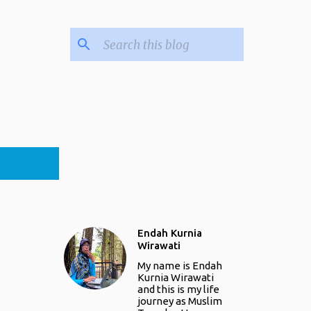
Endah Kurnia
Wirawati
My name is Endah
Kurnia Wirawati
and this is my life
journey as Muslim