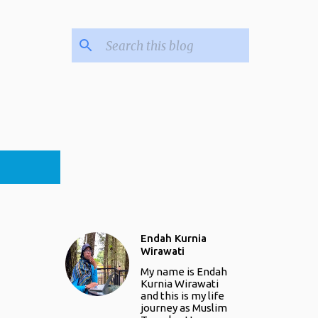
Endah Kurnia
Wirawati
My name is Endah
Kurnia Wirawati
and this is my life
journey as Muslim