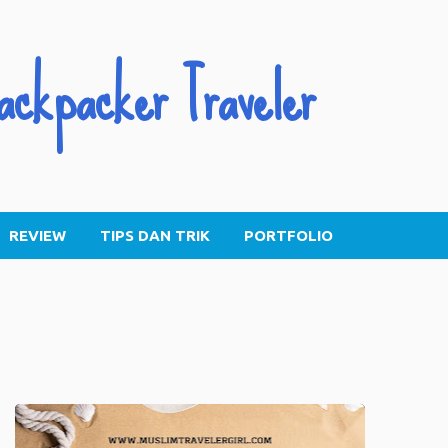
Skip to main content
ackpacker Traveler
REVIEW
TIPS DAN TRIK
PORTFOLIO
INDONESIA