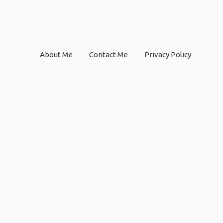
About Me
Contact Me
Privacy Policy