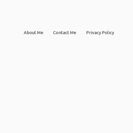
About Me
Contact Me
Privacy Policy