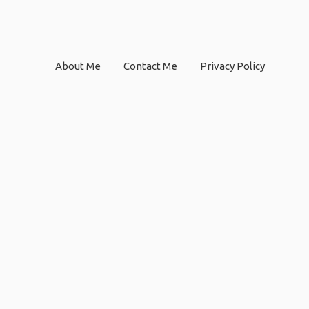
About Me
Contact Me
Privacy Policy