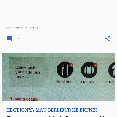
saya duduk di depan komputer dan memutuskan
untuk melakukan perjalanan ke Lampung…
on
March 04, 2015
10
HECTICNYA MAU BERLIBUR KE BRUNEI