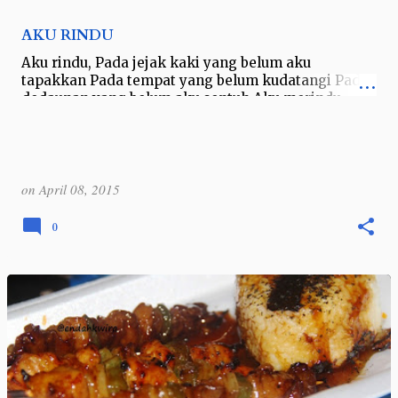
AKU RINDU
Aku rindu, Pada jejak kaki yang belum aku
tapakkan Pada tempat yang belum kudatangi Pada
dedaunan yang belum aku sentuh Aku merindu,
Pada buaian angin yang belum sempat memb…
on
April 08, 2015
0