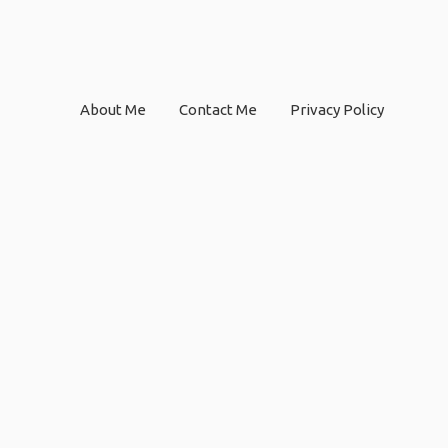
About Me
Contact Me
Privacy Policy