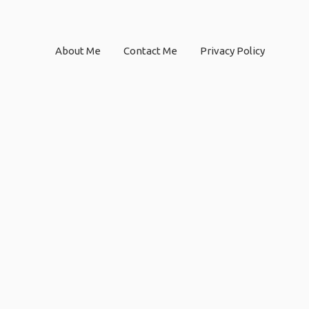
About Me
Contact Me
Privacy Policy